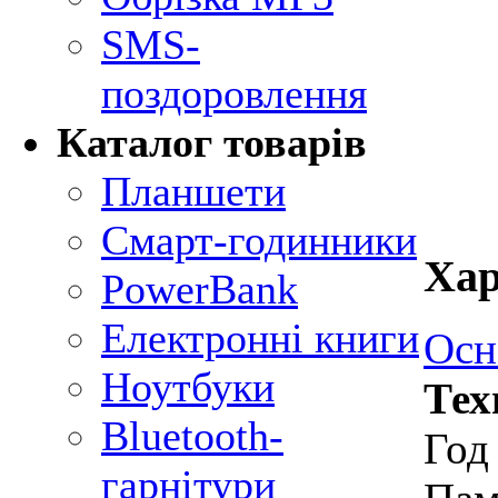
SMS-
поздоровлення
Каталог товарів
Планшети
Смарт-годинники
Хар
PowerBank
Електронні книги
Осн
Ноутбуки
Тех
Bluetooth-
Год
гарнітури