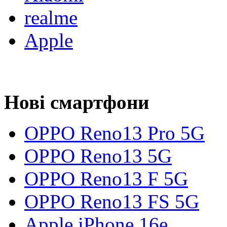
realme
Apple
Нові смартфони
OPPO Reno13 Pro 5G
OPPO Reno13 5G
OPPO Reno13 F 5G
OPPO Reno13 FS 5G
Apple iPhone 16e